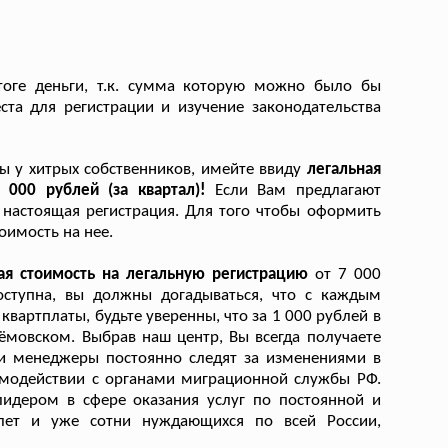
оге деньги, т.к. сумма которую можно было бы
та для регистрации и изучение законодательства
ы у хитрых собственников, имейте ввиду
легальная
 000 рублей (за квартал)!
Если Вам предлагают
е настоящая регистрация. Для того чтобы оформить
оимость на нее.
ая стоимость на легальную регистрацию
от 7 000
оступна, вы должны догадываться, что с каждым
вартплаты, будьте уверенны, что за 1 000 рублей в
мовском. Выбрав наш центр, Вы всегда получаете
ши менеджеры постоянно следят за изменениями в
имодействии с органами миграционной службы РФ.
идером в сфере оказания услуг по постоянной и
ет и уже сотни нуждающихся по всей России,