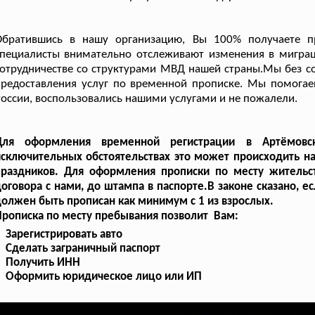
Обратившись в нашу организацию, Вы 100% получаете 
специалисты внимательно отслеживают изменения в мигра
отрудничестве со структурами МВД нашей страны.Мы без с
предоставления услуг по временной прописке. Мы помога
оссии, воспользовались нашими услугами и не пожалели.
Для оформления временной регистрации в Артёмовс
сключительных обстоятельствах это может происходить на
праздников. Для оформления прописки по месту жительс
оговора с нами, до штампа в паспорте.В законе сказано, е
олжен быть прописан как минимум с 1 из взрослых.
рописка по месту пребывания позволит Вам:
Зарегистрировать авто
Сделать заграничный паспорт
Получить ИНН
Оформить юридическое лицо или ИП