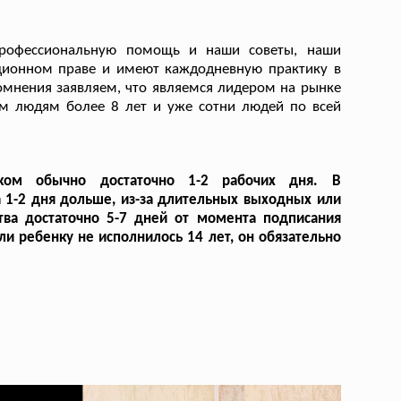
профессиональную помощь и наши советы, наши
ционном праве и имеют каждодневную практику в
омнения заявляем, что являемся лидером на рынке
ем людям более 8 лет и уже сотни людей по всей
ком обычно достаточно 1-2 рабочих дня. В
 1-2 дня дольше, из-за длительных выходных или
тва достаточно 5-7 дней от момента подписания
сли ребенку не исполнилось 14 лет, он обязательно